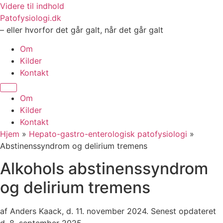
Videre til indhold
Patofysiologi.dk
– eller hvorfor det går galt, når det går galt
Om
Kilder
Kontakt
Om
Kilder
Kontakt
Hjem
»
Hepato-gastro-enterologisk patofysiologi
»
Abstinenssyndrom og delirium tremens
Alkohols abstinenssyndrom
og delirium tremens
af Anders Kaack, d. 11. november 2024. Senest opdateret
d. 8. september 2025