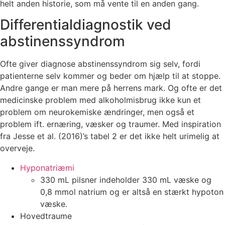
helt anden historie, som må vente til en anden gang.
Differentialdiagnostik ved
abstinenssyndrom
Ofte giver diagnose abstinenssyndrom sig selv, fordi
patienterne selv kommer og beder om hjælp til at stoppe.
Andre gange er man mere på herrens mark. Og ofte er det
medicinske problem med alkoholmisbrug ikke kun et
problem om neurokemiske ændringer, men også et
problem ift. ernæring, væsker og traumer. Med inspiration
fra Jesse et al. (2016)’s tabel 2 er det ikke helt urimelig at
overveje.
Hyponatriæmi
330 mL pilsner indeholder 330 mL væske og
0,8 mmol natrium og er altså en stærkt hypoton
væske.
Hovedtraume