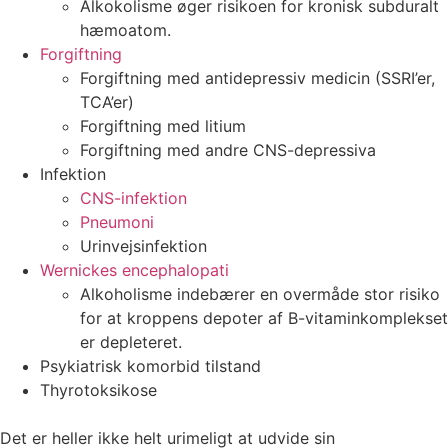
Alkokolisme øger risikoen for kronisk subduralt
hæmoatom.
Forgiftning
Forgiftning med antidepressiv medicin (SSRI’er,
TCA’er)
Forgiftning med litium
Forgiftning med andre CNS-depressiva
Infektion
CNS-infektion
Pneumoni
Urinvejsinfektion
Wernickes encephalopati
Alkoholisme indebærer en overmåde stor risiko
for at kroppens depoter af B-vitaminkomplekset
er depleteret.
Psykiatrisk komorbid tilstand
Thyrotoksikose
Det er heller ikke helt urimeligt at udvide sin