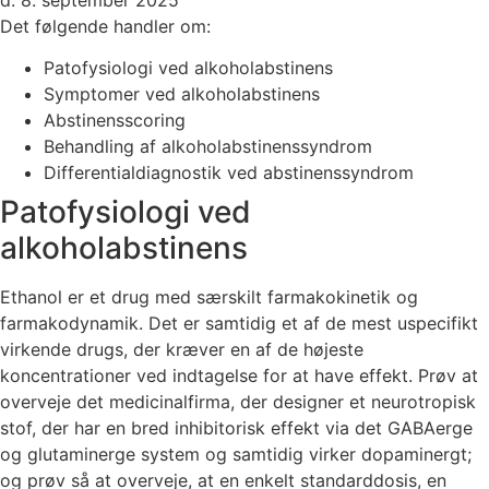
Det følgende handler om:
Patofysiologi ved alkoholabstinens
Symptomer ved alkoholabstinens
Abstinensscoring
Behandling af alkoholabstinenssyndrom
Differentialdiagnostik ved abstinenssyndrom
Patofysiologi ved
alkoholabstinens
Ethanol er et drug med særskilt farmakokinetik og
farmakodynamik. Det er samtidig et af de mest uspecifikt
virkende drugs, der kræver en af de højeste
koncentrationer ved indtagelse for at have effekt. Prøv at
overveje det medicinalfirma, der designer et neurotropisk
stof, der har en bred inhibitorisk effekt via det GABAerge
og glutaminerge system og samtidig virker dopaminergt;
og prøv så at overveje, at en enkelt standarddosis, en