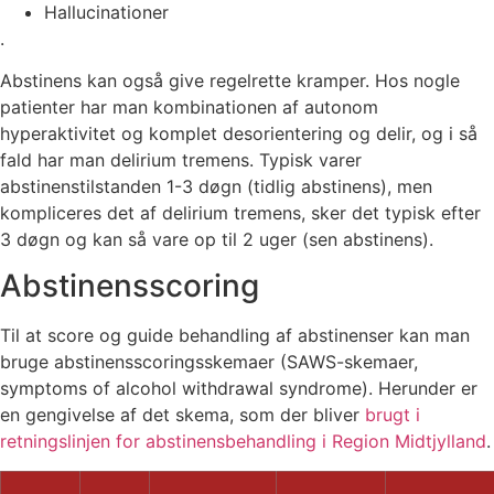
Hallucinationer
.
Abstinens kan også give regelrette kramper. Hos nogle
patienter har man kombinationen af autonom
hyperaktivitet og komplet desorientering og delir, og i så
fald har man delirium tremens.
Typisk varer
abstinenstilstanden 1-3 døgn (tidlig abstinens), men
kompliceres det af delirium tremens, sker det typisk efter
3 døgn og kan så vare op til 2 uger (sen abstinens).
Abstinensscoring
Til at score og guide behandling af abstinenser kan man
bruge abstinensscoringsskemaer (SAWS-skemaer,
symptoms of alcohol withdrawal syndrome). Herunder er
en gengivelse af det skema, som der bliver
brugt i
retningslinjen for abstinensbehandling i Region Midtjylland
.