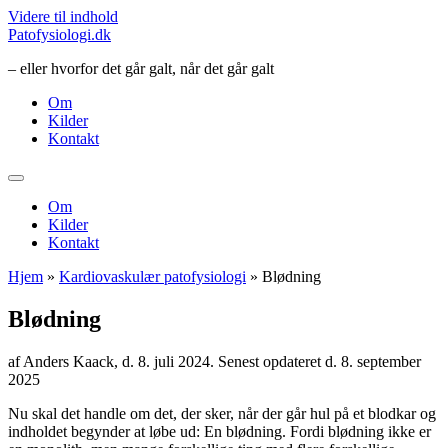
Videre til indhold
Patofysiologi.dk
– eller hvorfor det går galt, når det går galt
Om
Kilder
Kontakt
Om
Kilder
Kontakt
Hjem
»
Kardiovaskulær patofysiologi
» Blødning
Blødning
af Anders Kaack, d. 8. juli 2024. Senest opdateret d. 8. september
2025
Nu skal det handle om det, der sker, når der går hul på et blodkar og
indholdet begynder at løbe ud: En blødning. Fordi blødning ikke er